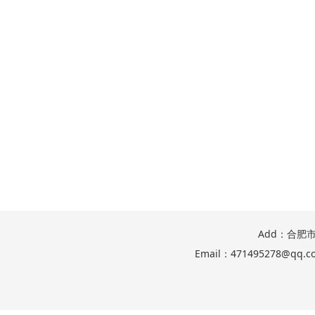
Add：合肥市长
Email：471495278@q