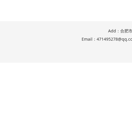
Add：合肥市长
Email：471495278@q