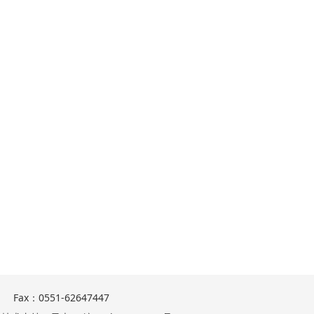
ax：0551-62647447