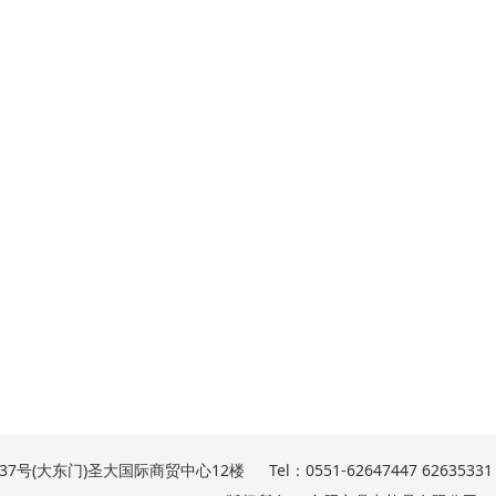
号(大东门)圣大国际商贸中心12楼 Tel：0551-62647447 62635331 F