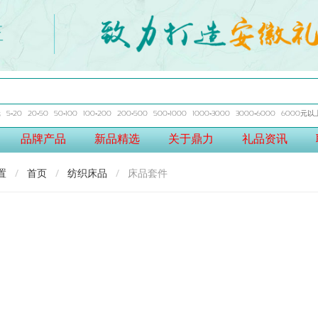
元
5-20
20-50
50-100
100-200
200-500
500-1000
1000-3000
3000-6000
6000元以
品牌产品
新品精选
关于鼎力
礼品资讯
置
首页
纺织床品
床品套件