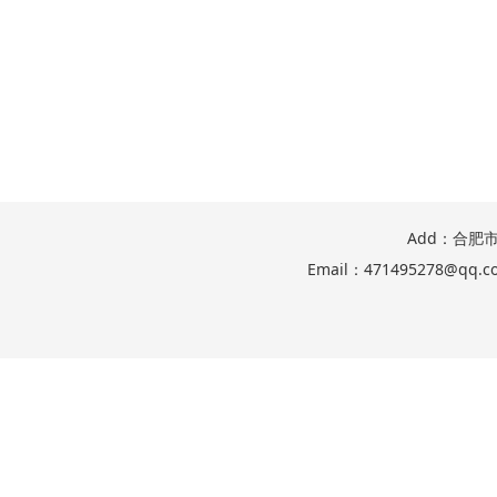
Add：合肥市长
Email：471495278@q