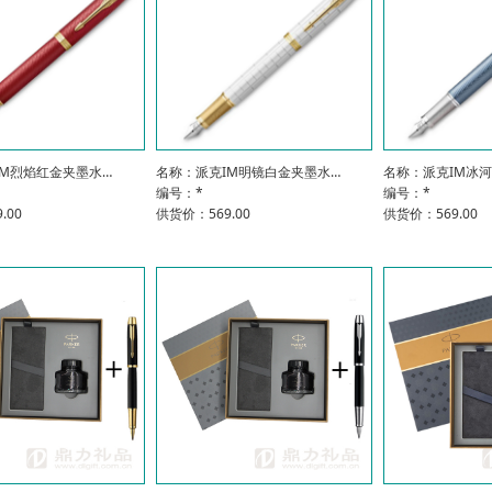
IM烈焰红金夹墨水…
名称：派克IM明镜白金夹墨水…
名称：派克IM冰
编号：*
编号：*
.00
供货价：569.00
供货价：569.00