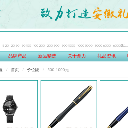
元
5-20
20-50
50-100
100-200
200-500
500-1000
1000-3000
3000-6000
6000元以
品牌产品
新品精选
关于鼎力
礼品资讯
置
首页
价位段
500-1000元