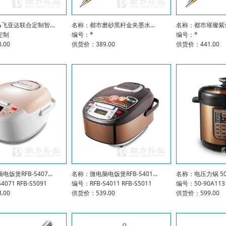
&飞亚达联合定制智…
名称：都市磨砂黑杆金夹墨水…
名称：都市璀璨紫
定制
编号：*
编号：*
.00
供货价：389.00
供货价：441.00
电饭煲RFB-S407…
名称：微电脑电饭煲RFB-S401…
名称：电压力锅 50-
071 RFB-S5091
编号：RFB-S4011 RFB-S5011
编号：50-90A113
.00
供货价：539.00
供货价：599.00