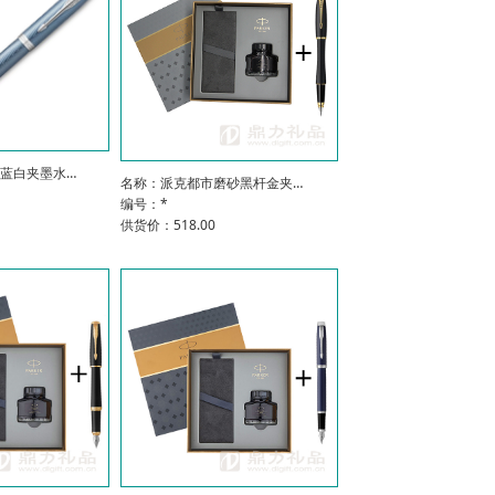
河蓝白夹墨水…
名称：派克都市磨砂黑杆金夹…
编号：*
供货价：518.00