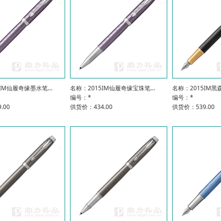
5IM仙履奇缘墨水笔…
名称：2015IM仙履奇缘宝珠笔…
名称：2015IM黑
编号：*
编号：*
.00
供货价：434.00
供货价：539.00