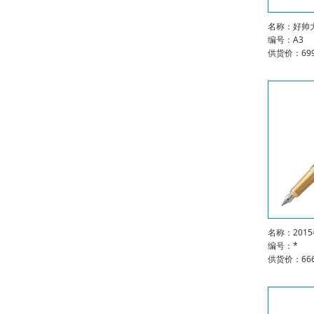
名称：好帅大
编号：A3
供货价：699
名称：201
编号：*
供货价：666