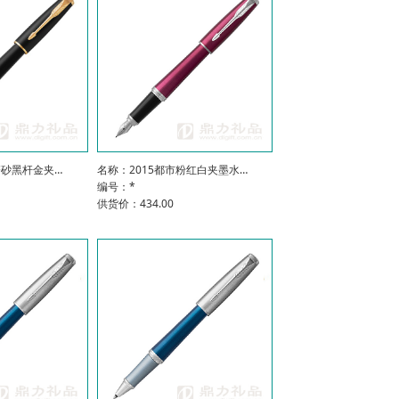
磨砂黑杆金夹…
名称：2015都市粉红白夹墨水…
编号：*
供货价：434.00