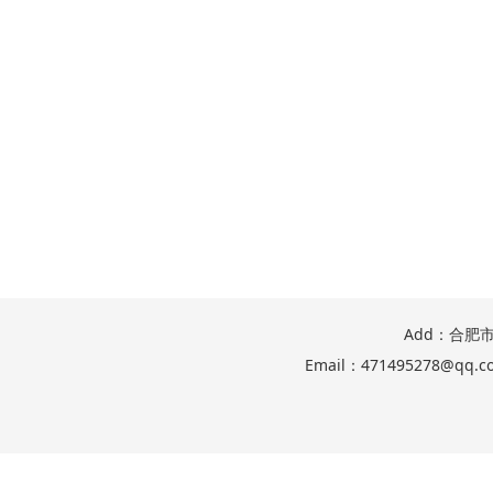
Add：合肥市长
Email：471495278@q