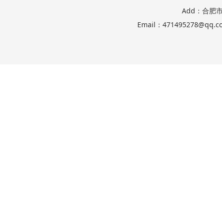
Add：合肥市长
Email：471495278@q