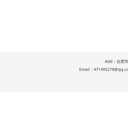
Add：合肥市长
Email：471495278@q